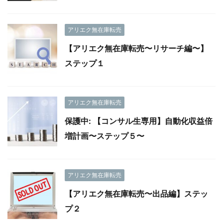
アリエク無在庫転売
【アリエク無在庫転売〜リサーチ編〜】
ステップ１
アリエク無在庫転売
保護中: 【コンサル生専用】自動化収益倍
増計画〜ステップ５〜
アリエク無在庫転売
【アリエク無在庫転売〜出品編】ステッ
プ２