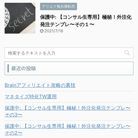
アリエク無在庫転売
保護中: 【コンサル生専用】極秘！外注化
発注テンプレ〜その１〜
2021/7/16
最近の投稿
Brainアフィリエイト攻略の裏技
マネタイズ特化TW運用
保護中: 【コンサル生専用】極秘！外注化発注テンプレ〜
その3〜
保護中: 【コンサル生専用】極秘！外注化発注テンプレ〜
その2〜